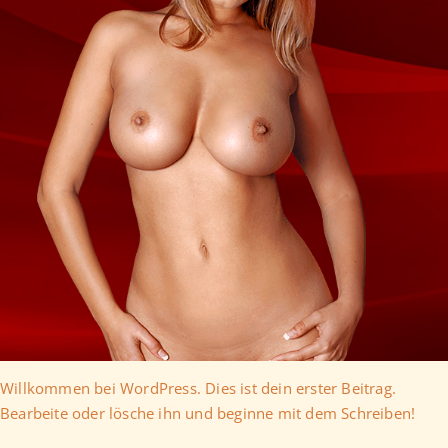
Willkommen bei WordPress. Dies ist dein erster Beitrag.
Bearbeite oder lösche ihn und beginne mit dem Schreiben!