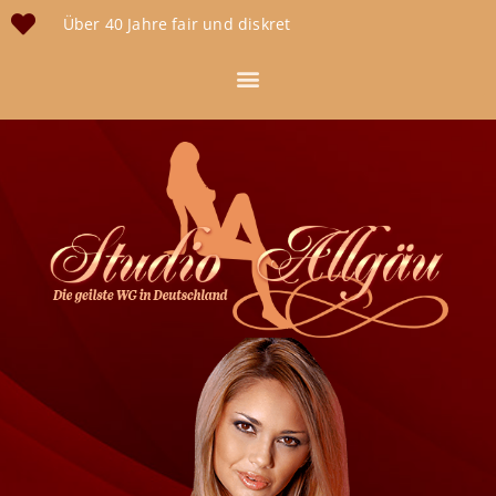
Über 40 Jahre fair und diskret