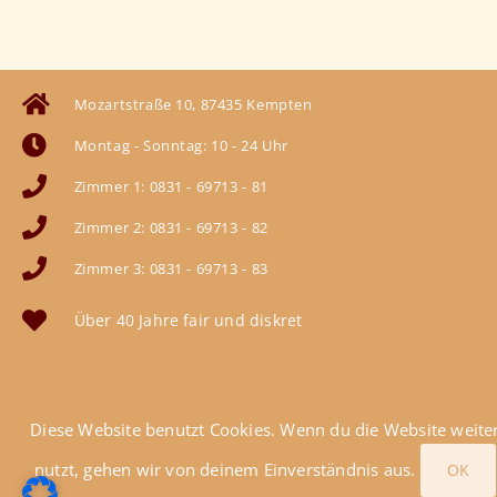
Mozartstraße 10, 87435 Kempten
Montag - Sonntag: 10 - 24 Uhr
Zimmer 1: 0831 - 69713 - 81
Zimmer 2: 0831 - 69713 - 82
Zimmer 3: 0831 - 69713 - 83
Über 40 Jahre fair und diskret
Impressum
Datenschutz
Diese Website benutzt Cookies. Wenn du die Website weite
nutzt, gehen wir von deinem Einverständnis aus.
OK
Designed by RTO
Google Translator laden