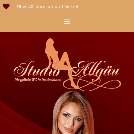
Über 40 Jahre fair und diskret