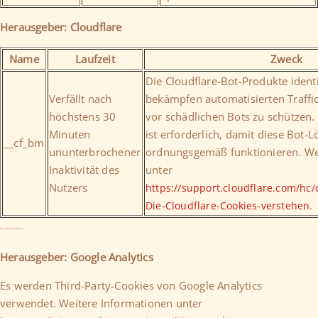
Herausgeber: Cloudflare
Name
Laufzeit
Zweck
Die Cloudflare-Bot-Produkte ident
Verfällt nach
bekämpfen automatisierten Traffi
höchstens 30
vor schädlichen Bots zu schützen
Minuten
ist erforderlich, damit diese Bot-
__cf_bm
ununterbrochener
ordnungsgemäß funktionieren. We
Inaktivität des
unter
Nutzers
https://support.cloudflare.com/hc/
.
Die-Cloudflare-Cookies-verstehen
Analyse/Statistiken:
Herausgeber: Google Analytics
Es werden Third-Party-Cookies von Google Analytics
verwendet. Weitere Informationen unter