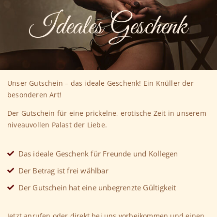
Ideales Geschenk
Unser Gutschein – das ideale Geschenk!
Ein Knüller der
besonderen Art!
Der Gutschein für eine prickelne, erotische Zeit in unserem
niveauvollen Palast der Liebe.
Das ideale Geschenk für Freunde und Kollegen
Der Betrag ist frei wählbar
Der Gutschein hat eine unbegrenzte Gültigkeit
Jetzt anrufen oder direkt bei uns vorbeikommen und einen