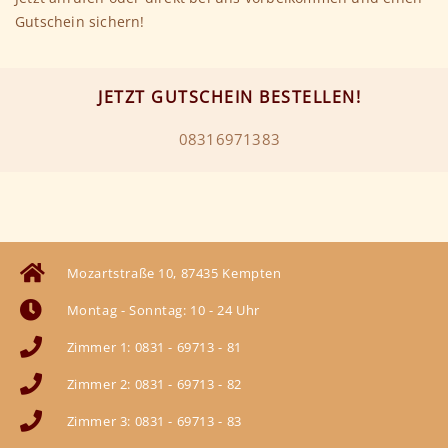
Gutschein sichern!
JETZT GUTSCHEIN BESTELLEN!
08316971383
Mozartstraße 10, 87435 Kempten
Montag - Sonntag: 10 - 24 Uhr
Zimmer 1: 0831 - 69713 - 81
Zimmer 2: 0831 - 69713 - 82
Zimmer 3: 0831 - 69713 - 83