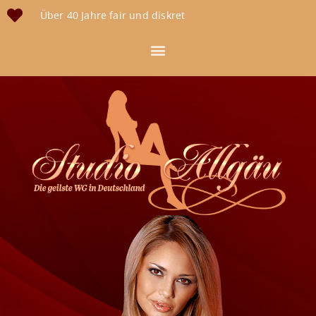
Über 40 Jahre fair und diskret